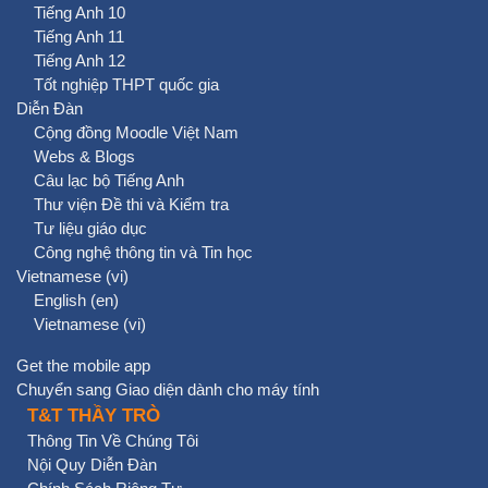
Tiếng Anh 10
Tiếng Anh 11
Tiếng Anh 12
Tốt nghiệp THPT quốc gia
Diễn Đàn
Cộng đồng Moodle Việt Nam
Webs & Blogs
Câu lạc bộ Tiếng Anh
Thư viện Đề thi và Kiểm tra
Tư liệu giáo dục
Công nghệ thông tin và Tin học
Vietnamese ‎(vi)‎
English ‎(en)‎
Vietnamese ‎(vi)‎
Get the mobile app
Chuyển sang Giao diện dành cho máy tính
T&T THẦY TRÒ
Thông Tin Về Chúng Tôi
Nội Quy Diễn Đàn