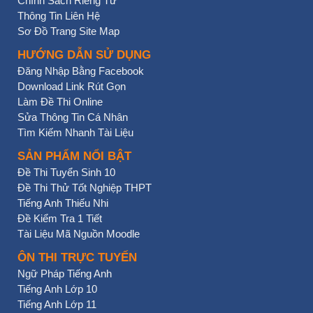
Chính Sách Riêng Tư
Thông Tin Liên Hệ
Sơ Đồ Trang Site Map
HƯỚNG DẪN SỬ DỤNG
Đăng Nhập Bằng Facebook
Download Link Rút Gọn
Làm Đề Thi Online
Sửa Thông Tin Cá Nhân
Tìm Kiếm Nhanh Tài Liệu
SẢN PHẨM NỔI BẬT
Đề Thi Tuyển Sinh 10
Đề Thi Thử Tốt Nghiệp THPT
Tiếng Anh Thiếu Nhi
Đề Kiểm Tra 1 Tiết
Tài Liệu Mã Nguồn Moodle
ÔN THI TRỰC TUYẾN
Ngữ Pháp Tiếng Anh
Tiếng Anh Lớp 10
Tiếng Anh Lớp 11