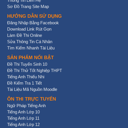
Thông Tin Liên Hệ
Sơ Đồ Trang Site Map
HƯỚNG DẪN SỬ DỤNG
Đăng Nhập Bằng Facebook
Download Link Rút Gọn
Làm Đề Thi Online
Sửa Thông Tin Cá Nhân
Tìm Kiếm Nhanh Tài Liệu
SẢN PHẨM NỔI BẬT
Đề Thi Tuyển Sinh 10
Đề Thi Thử Tốt Nghiệp THPT
Tiếng Anh Thiếu Nhi
Đề Kiểm Tra 1 Tiết
Tài Liệu Mã Nguồn Moodle
ÔN THI TRỰC TUYẾN
Ngữ Pháp Tiếng Anh
Tiếng Anh Lớp 10
Tiếng Anh Lớp 11
Tiếng Anh Lớp 12