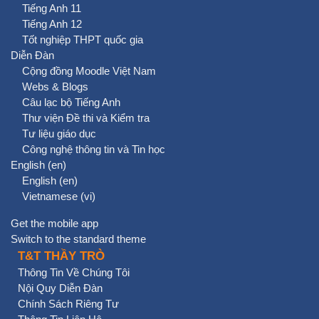
Tiếng Anh 11
Tiếng Anh 12
Tốt nghiệp THPT quốc gia
Diễn Đàn
Cộng đồng Moodle Việt Nam
Webs & Blogs
Câu lạc bộ Tiếng Anh
Thư viện Đề thi và Kiểm tra
Tư liệu giáo dục
Công nghệ thông tin và Tin học
English ‎(en)‎
English ‎(en)‎
Vietnamese ‎(vi)‎
Get the mobile app
Switch to the standard theme
T&T THẦY TRÒ
Thông Tin Về Chúng Tôi
Nội Quy Diễn Đàn
Chính Sách Riêng Tư