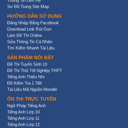
Thông Tin Liên Hệ
Sơ Đồ Trang Site Map
HƯỚNG DẪN SỬ DỤNG
Đăng Nhập Bằng Facebook
Download Link Rút Gọn
Làm Đề Thi Online
Sửa Thông Tin Cá Nhân
Tìm Kiếm Nhanh Tài Liệu
SẢN PHẨM NỔI BẬT
Đề Thi Tuyển Sinh 10
Đề Thi Thử Tốt Nghiệp THPT
Tiếng Anh Thiếu Nhi
Đề Kiểm Tra 1 Tiết
Tài Liệu Mã Nguồn Moodle
ÔN THI TRỰC TUYẾN
Ngữ Pháp Tiếng Anh
Tiếng Anh Lớp 10
Tiếng Anh Lớp 11
Tiếng Anh Lớp 12