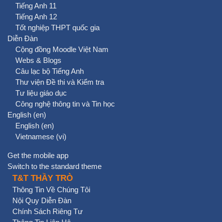
Tiếng Anh 11
Tiếng Anh 12
Tốt nghiệp THPT quốc gia
Diễn Đàn
Cộng đồng Moodle Việt Nam
Webs & Blogs
Câu lạc bộ Tiếng Anh
Thư viện Đề thi và Kiểm tra
Tư liệu giáo dục
Công nghệ thông tin và Tin học
English ‎(en)‎
English ‎(en)‎
Vietnamese ‎(vi)‎
Get the mobile app
Switch to the standard theme
T&T THẦY TRÒ
Thông Tin Về Chúng Tôi
Nội Quy Diễn Đàn
Chính Sách Riêng Tư