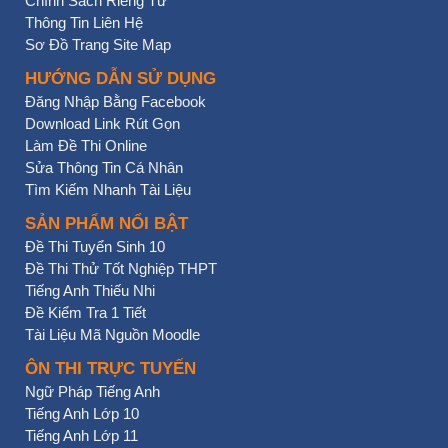
Chính Sách Riêng Tư
Thông Tin Liên Hệ
Sơ Đồ Trang Site Map
HƯỚNG DẪN SỬ DỤNG
Đăng Nhập Bằng Facebook
Download Link Rút Gọn
Làm Đề Thi Online
Sửa Thông Tin Cá Nhân
Tìm Kiếm Nhanh Tài Liệu
SẢN PHẨM NỔI BẬT
Đề Thi Tuyển Sinh 10
Đề Thi Thử Tốt Nghiệp THPT
Tiếng Anh Thiếu Nhi
Đề Kiểm Tra 1 Tiết
Tài Liệu Mã Nguồn Moodle
ÔN THI TRỰC TUYẾN
Ngữ Pháp Tiếng Anh
Tiếng Anh Lớp 10
Tiếng Anh Lớp 11