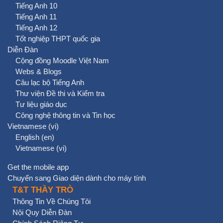
Tiếng Anh 10
Tiếng Anh 11
Tiếng Anh 12
Tốt nghiệp THPT quốc gia
Diễn Đàn
Cộng đồng Moodle Việt Nam
Webs & Blogs
Câu lạc bộ Tiếng Anh
Thư viện Đề thi và Kiểm tra
Tư liệu giáo dục
Công nghệ thông tin và Tin học
Vietnamese ‎(vi)‎
English ‎(en)‎
Vietnamese ‎(vi)‎
Get the mobile app
Chuyển sang Giao diện dành cho máy tính
T&T THẦY TRÒ
Thông Tin Về Chúng Tôi
Nội Quy Diễn Đàn