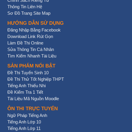
Chính Sách Riêng Tư
Thông Tin Liên Hệ
Sơ Đồ Trang Site Map
HƯỚNG DẪN SỬ DỤNG
Đăng Nhập Bằng Facebook
Download Link Rút Gọn
Làm Đề Thi Online
Sửa Thông Tin Cá Nhân
Tìm Kiếm Nhanh Tài Liệu
SẢN PHẨM NỔI BẬT
Đề Thi Tuyển Sinh 10
Đề Thi Thử Tốt Nghiệp THPT
Tiếng Anh Thiếu Nhi
Đề Kiểm Tra 1 Tiết
Tài Liệu Mã Nguồn Moodle
ÔN THI TRỰC TUYẾN
Ngữ Pháp Tiếng Anh
Tiếng Anh Lớp 10
Tiếng Anh Lớp 11