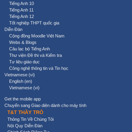
Tiếng Anh 10
Tiếng Anh 11
Tiếng Anh 12
Tốt nghiệp THPT quốc gia
Diễn Đàn
Cộng đồng Moodle Việt Nam
Webs & Blogs
Câu lạc bộ Tiếng Anh
Thư viện Đề thi và Kiểm tra
Tư liệu giáo dục
Công nghệ thông tin và Tin học
Vietnamese ‎(vi)‎
English ‎(en)‎
Vietnamese ‎(vi)‎
Get the mobile app
Chuyển sang Giao diện dành cho máy tính
T&T THẦY TRÒ
Thông Tin Về Chúng Tôi
Nội Quy Diễn Đàn