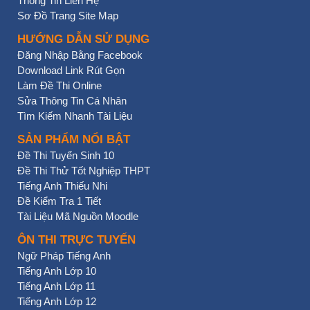
Thông Tin Liên Hệ
Sơ Đồ Trang Site Map
HƯỚNG DẪN SỬ DỤNG
Đăng Nhập Bằng Facebook
Download Link Rút Gọn
Làm Đề Thi Online
Sửa Thông Tin Cá Nhân
Tìm Kiếm Nhanh Tài Liệu
SẢN PHẨM NỔI BẬT
Đề Thi Tuyển Sinh 10
Đề Thi Thử Tốt Nghiệp THPT
Tiếng Anh Thiếu Nhi
Đề Kiểm Tra 1 Tiết
Tài Liệu Mã Nguồn Moodle
ÔN THI TRỰC TUYẾN
Ngữ Pháp Tiếng Anh
Tiếng Anh Lớp 10
Tiếng Anh Lớp 11
Tiếng Anh Lớp 12