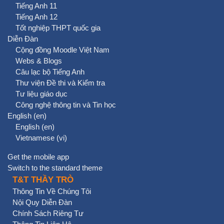
Tiếng Anh 11
Tiếng Anh 12
Tốt nghiệp THPT quốc gia
Diễn Đàn
Cộng đồng Moodle Việt Nam
Webs & Blogs
Câu lạc bộ Tiếng Anh
Thư viện Đề thi và Kiểm tra
Tư liệu giáo dục
Công nghệ thông tin và Tin học
English ‎(en)‎
English ‎(en)‎
Vietnamese ‎(vi)‎
Get the mobile app
Switch to the standard theme
T&T THẦY TRÒ
Thông Tin Về Chúng Tôi
Nội Quy Diễn Đàn
Chính Sách Riêng Tư