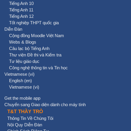
Tiếng Anh 10
Tiếng Anh 11
Tiếng Anh 12
Tốt nghiệp THPT quốc gia
Diễn Đàn
Cộng đồng Moodle Việt Nam
Webs & Blogs
Câu lạc bộ Tiếng Anh
Thư viện Đề thi và Kiểm tra
Tư liệu giáo dục
Công nghệ thông tin và Tin học
Vietnamese ‎(vi)‎
English ‎(en)‎
Vietnamese ‎(vi)‎
Get the mobile app
Chuyển sang Giao diện dành cho máy tính
T&T THẦY TRÒ
Thông Tin Về Chúng Tôi
Nội Quy Diễn Đàn