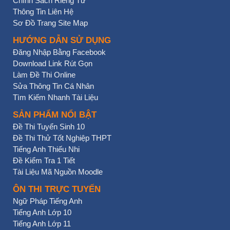
Chính Sách Riêng Tư
Thông Tin Liên Hệ
Sơ Đồ Trang Site Map
HƯỚNG DẪN SỬ DỤNG
Đăng Nhập Bằng Facebook
Download Link Rút Gọn
Làm Đề Thi Online
Sửa Thông Tin Cá Nhân
Tìm Kiếm Nhanh Tài Liệu
SẢN PHẨM NỔI BẬT
Đề Thi Tuyển Sinh 10
Đề Thi Thử Tốt Nghiệp THPT
Tiếng Anh Thiếu Nhi
Đề Kiểm Tra 1 Tiết
Tài Liệu Mã Nguồn Moodle
ÔN THI TRỰC TUYẾN
Ngữ Pháp Tiếng Anh
Tiếng Anh Lớp 10
Tiếng Anh Lớp 11