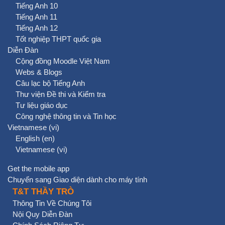
Tiếng Anh 10
Tiếng Anh 11
Tiếng Anh 12
Tốt nghiệp THPT quốc gia
Diễn Đàn
Cộng đồng Moodle Việt Nam
Webs & Blogs
Câu lạc bộ Tiếng Anh
Thư viện Đề thi và Kiểm tra
Tư liệu giáo dục
Công nghệ thông tin và Tin học
Vietnamese ‎(vi)‎
English ‎(en)‎
Vietnamese ‎(vi)‎
Get the mobile app
Chuyển sang Giao diện dành cho máy tính
T&T THẦY TRÒ
Thông Tin Về Chúng Tôi
Nội Quy Diễn Đàn