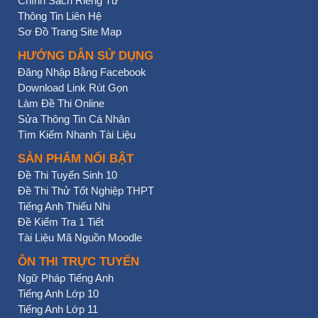
Chính Sách Riêng Tư
Thông Tin Liên Hệ
Sơ Đồ Trang Site Map
HƯỚNG DẪN SỬ DỤNG
Đăng Nhập Bằng Facebook
Download Link Rút Gọn
Làm Đề Thi Online
Sửa Thông Tin Cá Nhân
Tìm Kiếm Nhanh Tài Liệu
SẢN PHẨM NỔI BẬT
Đề Thi Tuyển Sinh 10
Đề Thi Thử Tốt Nghiệp THPT
Tiếng Anh Thiếu Nhi
Đề Kiểm Tra 1 Tiết
Tài Liệu Mã Nguồn Moodle
ÔN THI TRỰC TUYẾN
Ngữ Pháp Tiếng Anh
Tiếng Anh Lớp 10
Tiếng Anh Lớp 11