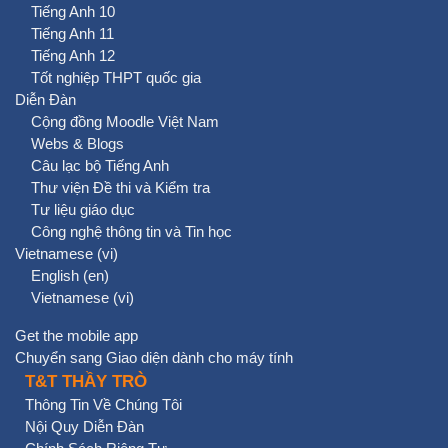
Tiếng Anh 10
Tiếng Anh 11
Tiếng Anh 12
Tốt nghiệp THPT quốc gia
Diễn Đàn
Cộng đồng Moodle Việt Nam
Webs & Blogs
Câu lạc bộ Tiếng Anh
Thư viện Đề thi và Kiểm tra
Tư liệu giáo dục
Công nghệ thông tin và Tin học
Vietnamese ‎(vi)‎
English ‎(en)‎
Vietnamese ‎(vi)‎
Get the mobile app
Chuyển sang Giao diện dành cho máy tính
T&T THẦY TRÒ
Thông Tin Về Chúng Tôi
Nội Quy Diễn Đàn