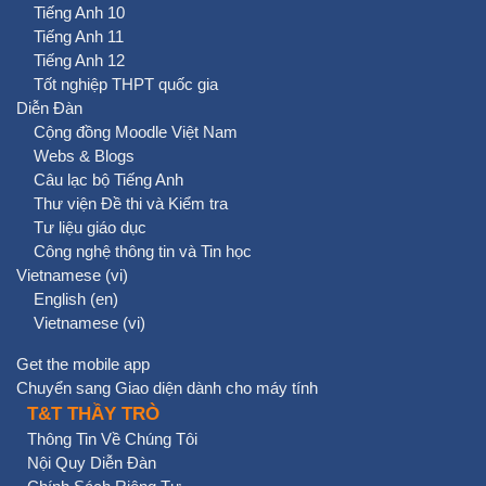
Tiếng Anh 10
Tiếng Anh 11
Tiếng Anh 12
Tốt nghiệp THPT quốc gia
Diễn Đàn
Cộng đồng Moodle Việt Nam
Webs & Blogs
Câu lạc bộ Tiếng Anh
Thư viện Đề thi và Kiểm tra
Tư liệu giáo dục
Công nghệ thông tin và Tin học
Vietnamese ‎(vi)‎
English ‎(en)‎
Vietnamese ‎(vi)‎
Get the mobile app
Chuyển sang Giao diện dành cho máy tính
T&T THẦY TRÒ
Thông Tin Về Chúng Tôi
Nội Quy Diễn Đàn