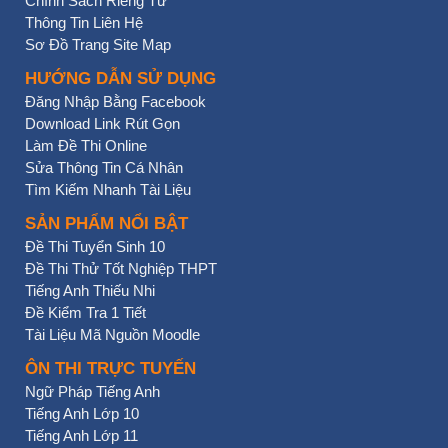
Chính Sách Riêng Tư
Thông Tin Liên Hệ
Sơ Đồ Trang Site Map
HƯỚNG DẪN SỬ DỤNG
Đăng Nhập Bằng Facebook
Download Link Rút Gọn
Làm Đề Thi Online
Sửa Thông Tin Cá Nhân
Tìm Kiếm Nhanh Tài Liệu
SẢN PHẨM NỔI BẬT
Đề Thi Tuyển Sinh 10
Đề Thi Thử Tốt Nghiệp THPT
Tiếng Anh Thiếu Nhi
Đề Kiểm Tra 1 Tiết
Tài Liệu Mã Nguồn Moodle
ÔN THI TRỰC TUYẾN
Ngữ Pháp Tiếng Anh
Tiếng Anh Lớp 10
Tiếng Anh Lớp 11