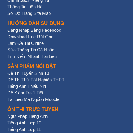
Chính Sách Riêng Tư
Thông Tin Liên Hệ
Sơ Đồ Trang Site Map
HƯỚNG DẪN SỬ DỤNG
Đăng Nhập Bằng Facebook
Download Link Rút Gọn
Làm Đề Thi Online
Sửa Thông Tin Cá Nhân
Tìm Kiếm Nhanh Tài Liệu
SẢN PHẨM NỔI BẬT
Đề Thi Tuyển Sinh 10
Đề Thi Thử Tốt Nghiệp THPT
Tiếng Anh Thiếu Nhi
Đề Kiểm Tra 1 Tiết
Tài Liệu Mã Nguồn Moodle
ÔN THI TRỰC TUYẾN
Ngữ Pháp Tiếng Anh
Tiếng Anh Lớp 10
Tiếng Anh Lớp 11