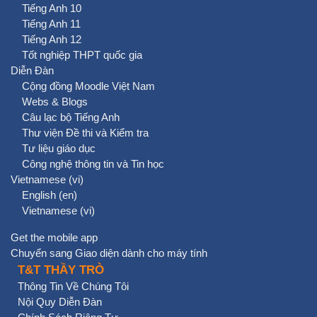
Tiếng Anh 10
Tiếng Anh 11
Tiếng Anh 12
Tốt nghiệp THPT quốc gia
Diễn Đàn
Cộng đồng Moodle Việt Nam
Webs & Blogs
Câu lạc bộ Tiếng Anh
Thư viện Đề thi và Kiểm tra
Tư liệu giáo dục
Công nghệ thông tin và Tin học
Vietnamese ‎(vi)‎
English ‎(en)‎
Vietnamese ‎(vi)‎
Get the mobile app
Chuyển sang Giao diện dành cho máy tính
T&T THẦY TRÒ
Thông Tin Về Chúng Tôi
Nội Quy Diễn Đàn