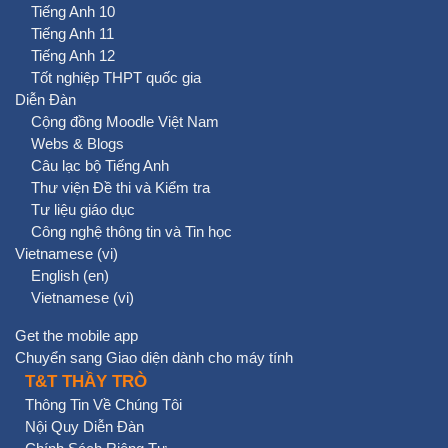
Tiếng Anh 10
Tiếng Anh 11
Tiếng Anh 12
Tốt nghiệp THPT quốc gia
Diễn Đàn
Cộng đồng Moodle Việt Nam
Webs & Blogs
Câu lạc bộ Tiếng Anh
Thư viện Đề thi và Kiểm tra
Tư liệu giáo dục
Công nghệ thông tin và Tin học
Vietnamese ‎(vi)‎
English ‎(en)‎
Vietnamese ‎(vi)‎
Get the mobile app
Chuyển sang Giao diện dành cho máy tính
T&T THẦY TRÒ
Thông Tin Về Chúng Tôi
Nội Quy Diễn Đàn