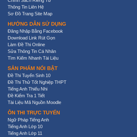
Chính Sách Riêng Tư
Thông Tin Liên Hệ
Sơ Đồ Trang Site Map
HƯỚNG DẪN SỬ DỤNG
Đăng Nhập Bằng Facebook
Download Link Rút Gọn
Làm Đề Thi Online
Sửa Thông Tin Cá Nhân
Tìm Kiếm Nhanh Tài Liệu
SẢN PHẨM NỔI BẬT
Đề Thi Tuyển Sinh 10
Đề Thi Thử Tốt Nghiệp THPT
Tiếng Anh Thiếu Nhi
Đề Kiểm Tra 1 Tiết
Tài Liệu Mã Nguồn Moodle
ÔN THI TRỰC TUYẾN
Ngữ Pháp Tiếng Anh
Tiếng Anh Lớp 10
Tiếng Anh Lớp 11