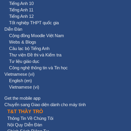
Tiếng Anh 10
Tiếng Anh 11
Tiếng Anh 12
Tốt nghiệp THPT quốc gia
Diễn Đàn
Cộng đồng Moodle Việt Nam
Webs & Blogs
Câu lạc bộ Tiếng Anh
Thư viện Đề thi và Kiểm tra
Tư liệu giáo dục
Công nghệ thông tin và Tin học
Vietnamese ‎(vi)‎
English ‎(en)‎
Vietnamese ‎(vi)‎
Get the mobile app
Chuyển sang Giao diện dành cho máy tính
T&T THẦY TRÒ
Thông Tin Về Chúng Tôi
Nội Quy Diễn Đàn