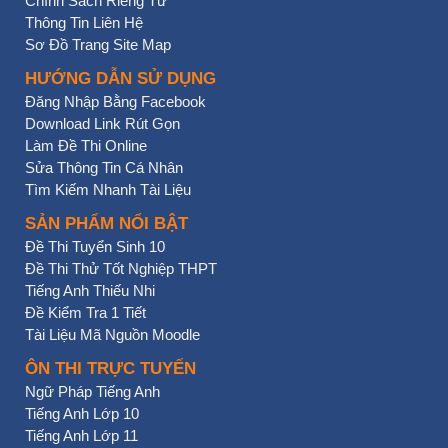
Chính Sách Riêng Tư
Thông Tin Liên Hệ
Sơ Đồ Trang Site Map
HƯỚNG DẪN SỬ DỤNG
Đăng Nhập Bằng Facebook
Download Link Rút Gọn
Làm Đề Thi Online
Sửa Thông Tin Cá Nhân
Tìm Kiếm Nhanh Tài Liệu
SẢN PHẨM NỔI BẬT
Đề Thi Tuyển Sinh 10
Đề Thi Thử Tốt Nghiệp THPT
Tiếng Anh Thiếu Nhi
Đề Kiểm Tra 1 Tiết
Tài Liệu Mã Nguồn Moodle
ÔN THI TRỰC TUYẾN
Ngữ Pháp Tiếng Anh
Tiếng Anh Lớp 10
Tiếng Anh Lớp 11