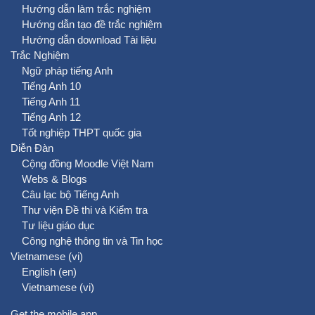
Hướng dẫn làm trắc nghiệm
Hướng dẫn tạo đề trắc nghiệm
Hướng dẫn download Tài liệu
Trắc Nghiệm
Ngữ pháp tiếng Anh
Tiếng Anh 10
Tiếng Anh 11
Tiếng Anh 12
Tốt nghiệp THPT quốc gia
Diễn Đàn
Cộng đồng Moodle Việt Nam
Webs & Blogs
Câu lạc bộ Tiếng Anh
Thư viện Đề thi và Kiểm tra
Tư liệu giáo dục
Công nghệ thông tin và Tin học
Vietnamese ‎(vi)‎
English ‎(en)‎
Vietnamese ‎(vi)‎
Get the mobile app