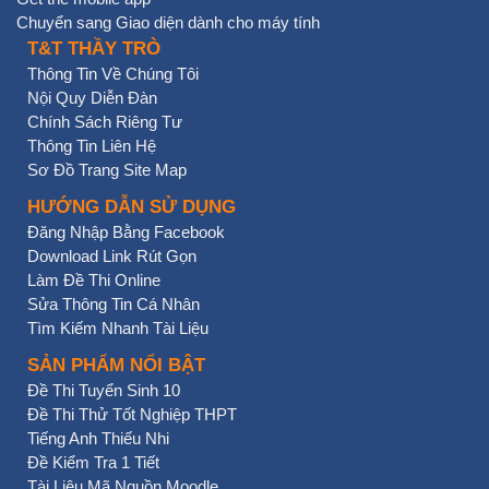
Chuyển sang Giao diện dành cho máy tính
T&T THẦY TRÒ
Thông Tin Về Chúng Tôi
Nội Quy Diễn Đàn
Chính Sách Riêng Tư
Thông Tin Liên Hệ
Sơ Đồ Trang Site Map
HƯỚNG DẪN SỬ DỤNG
Đăng Nhập Bằng Facebook
Download Link Rút Gọn
Làm Đề Thi Online
Sửa Thông Tin Cá Nhân
Tìm Kiếm Nhanh Tài Liệu
SẢN PHẨM NỔI BẬT
Đề Thi Tuyển Sinh 10
Đề Thi Thử Tốt Nghiệp THPT
Tiếng Anh Thiếu Nhi
Đề Kiểm Tra 1 Tiết
Tài Liệu Mã Nguồn Moodle