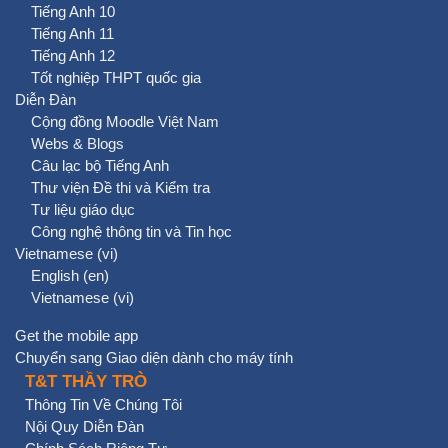
Tiếng Anh 10
Tiếng Anh 11
Tiếng Anh 12
Tốt nghiệp THPT quốc gia
Diễn Đàn
Cộng đồng Moodle Việt Nam
Webs & Blogs
Câu lạc bộ Tiếng Anh
Thư viện Đề thi và Kiểm tra
Tư liệu giáo dục
Công nghệ thông tin và Tin học
Vietnamese ‎(vi)‎
English ‎(en)‎
Vietnamese ‎(vi)‎
Get the mobile app
Chuyển sang Giao diện dành cho máy tính
T&T THẦY TRÒ
Thông Tin Về Chúng Tôi
Nội Quy Diễn Đàn