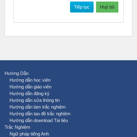
Tiếp tục
Huỷ bỏ
Hướng Dẫn
Hướng dẫn học viên
Hướng dẫn giáo viên
Hướng dẫn đăng ký
Hướng dẫn sửa thông tin
Hướng dẫn làm trắc nghiệm
Hướng dẫn tạo đề trắc nghiệm
Hướng dẫn download Tài liệu
Trắc Nghiệm
Ngữ pháp tiếng Anh