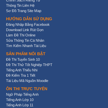
Chính Sách Riêng Tư
Thông Tin Liên Hệ
Sơ Đồ Trang Site Map
HƯỚNG DẪN SỬ DỤNG
Đăng Nhập Bằng Facebook
Download Link Rút Gọn
Làm Đề Thi Online
Sửa Thông Tin Cá Nhân
Tìm Kiếm Nhanh Tài Liệu
SẢN PHẨM NỔI BẬT
Đề Thi Tuyển Sinh 10
Đề Thi Thử Tốt Nghiệp THPT
Tiếng Anh Thiếu Nhi
Đề Kiểm Tra 1 Tiết
Tài Liệu Mã Nguồn Moodle
ÔN THI TRỰC TUYẾN
Ngữ Pháp Tiếng Anh
Tiếng Anh Lớp 10
Tiếng Anh Lớp 11