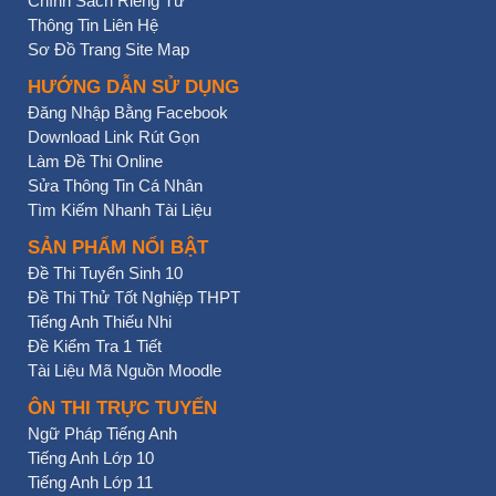
Chính Sách Riêng Tư
Thông Tin Liên Hệ
Sơ Đồ Trang Site Map
HƯỚNG DẪN SỬ DỤNG
Đăng Nhập Bằng Facebook
Download Link Rút Gọn
Làm Đề Thi Online
Sửa Thông Tin Cá Nhân
Tìm Kiếm Nhanh Tài Liệu
SẢN PHẨM NỔI BẬT
Đề Thi Tuyển Sinh 10
Đề Thi Thử Tốt Nghiệp THPT
Tiếng Anh Thiếu Nhi
Đề Kiểm Tra 1 Tiết
Tài Liệu Mã Nguồn Moodle
ÔN THI TRỰC TUYẾN
Ngữ Pháp Tiếng Anh
Tiếng Anh Lớp 10
Tiếng Anh Lớp 11