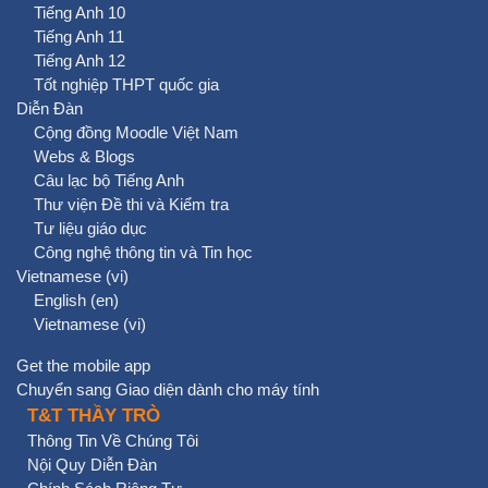
Tiếng Anh 10
Tiếng Anh 11
Tiếng Anh 12
Tốt nghiệp THPT quốc gia
Diễn Đàn
Cộng đồng Moodle Việt Nam
Webs & Blogs
Câu lạc bộ Tiếng Anh
Thư viện Đề thi và Kiểm tra
Tư liệu giáo dục
Công nghệ thông tin và Tin học
Vietnamese ‎(vi)‎
English ‎(en)‎
Vietnamese ‎(vi)‎
Get the mobile app
Chuyển sang Giao diện dành cho máy tính
T&T THẦY TRÒ
Thông Tin Về Chúng Tôi
Nội Quy Diễn Đàn