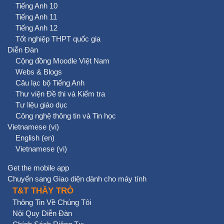
Tiếng Anh 10
Tiếng Anh 11
Tiếng Anh 12
Tốt nghiệp THPT quốc gia
Diễn Đàn
Cộng đồng Moodle Việt Nam
Webs & Blogs
Câu lạc bộ Tiếng Anh
Thư viện Đề thi và Kiểm tra
Tư liệu giáo dục
Công nghệ thông tin và Tin học
Vietnamese ‎(vi)‎
English ‎(en)‎
Vietnamese ‎(vi)‎
Get the mobile app
Chuyển sang Giao diện dành cho máy tính
T&T THẦY TRÒ
Thông Tin Về Chúng Tôi
Nội Quy Diễn Đàn