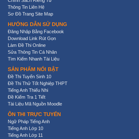
Chính Sách Riêng Tư
Thông Tin Liên Hệ
Sơ Đồ Trang Site Map
HƯỚNG DẪN SỬ DỤNG
Đăng Nhập Bằng Facebook
Download Link Rút Gọn
Làm Đề Thi Online
Sửa Thông Tin Cá Nhân
Tìm Kiếm Nhanh Tài Liệu
SẢN PHẨM NỔI BẬT
Đề Thi Tuyển Sinh 10
Đề Thi Thử Tốt Nghiệp THPT
Tiếng Anh Thiếu Nhi
Đề Kiểm Tra 1 Tiết
Tài Liệu Mã Nguồn Moodle
ÔN THI TRỰC TUYẾN
Ngữ Pháp Tiếng Anh
Tiếng Anh Lớp 10
Tiếng Anh Lớp 11