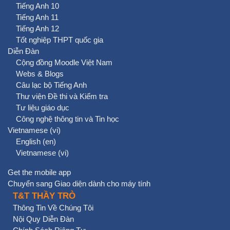
Tiếng Anh 10
Tiếng Anh 11
Tiếng Anh 12
Tốt nghiệp THPT quốc gia
Diễn Đàn
Cộng đồng Moodle Việt Nam
Webs & Blogs
Câu lạc bộ Tiếng Anh
Thư viện Đề thi và Kiểm tra
Tư liệu giáo dục
Công nghệ thông tin và Tin học
Vietnamese ‎(vi)‎
English ‎(en)‎
Vietnamese ‎(vi)‎
Get the mobile app
Chuyển sang Giao diện dành cho máy tính
T&T THẦY TRÒ
Thông Tin Về Chúng Tôi
Nội Quy Diễn Đàn