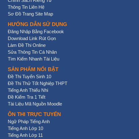
Chính Sách Riêng Tư
Thông Tin Liên Hệ
Sơ Đồ Trang Site Map
HƯỚNG DẪN SỬ DỤNG
Đăng Nhập Bằng Facebook
Download Link Rút Gọn
Làm Đề Thi Online
Sửa Thông Tin Cá Nhân
Tìm Kiếm Nhanh Tài Liệu
SẢN PHẨM NỔI BẬT
Đề Thi Tuyển Sinh 10
Đề Thi Thử Tốt Nghiệp THPT
Tiếng Anh Thiếu Nhi
Đề Kiểm Tra 1 Tiết
Tài Liệu Mã Nguồn Moodle
ÔN THI TRỰC TUYẾN
Ngữ Pháp Tiếng Anh
Tiếng Anh Lớp 10
Tiếng Anh Lớp 11