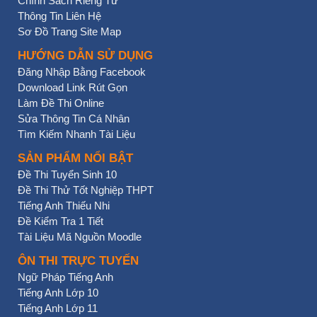
Chính Sách Riêng Tư
Thông Tin Liên Hệ
Sơ Đồ Trang Site Map
HƯỚNG DẪN SỬ DỤNG
Đăng Nhập Bằng Facebook
Download Link Rút Gọn
Làm Đề Thi Online
Sửa Thông Tin Cá Nhân
Tìm Kiếm Nhanh Tài Liệu
SẢN PHẨM NỔI BẬT
Đề Thi Tuyển Sinh 10
Đề Thi Thử Tốt Nghiệp THPT
Tiếng Anh Thiếu Nhi
Đề Kiểm Tra 1 Tiết
Tài Liệu Mã Nguồn Moodle
ÔN THI TRỰC TUYẾN
Ngữ Pháp Tiếng Anh
Tiếng Anh Lớp 10
Tiếng Anh Lớp 11