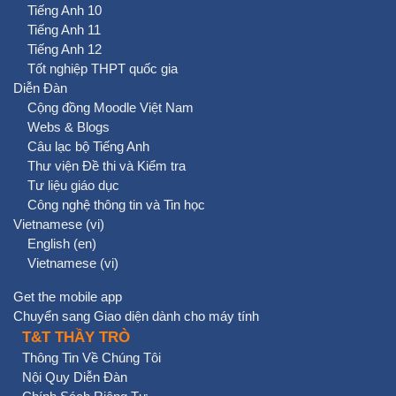
Tiếng Anh 10
Tiếng Anh 11
Tiếng Anh 12
Tốt nghiệp THPT quốc gia
Diễn Đàn
Cộng đồng Moodle Việt Nam
Webs & Blogs
Câu lạc bộ Tiếng Anh
Thư viện Đề thi và Kiểm tra
Tư liệu giáo dục
Công nghệ thông tin và Tin học
Vietnamese ‎(vi)‎
English ‎(en)‎
Vietnamese ‎(vi)‎
Get the mobile app
Chuyển sang Giao diện dành cho máy tính
T&T THẦY TRÒ
Thông Tin Về Chúng Tôi
Nội Quy Diễn Đàn