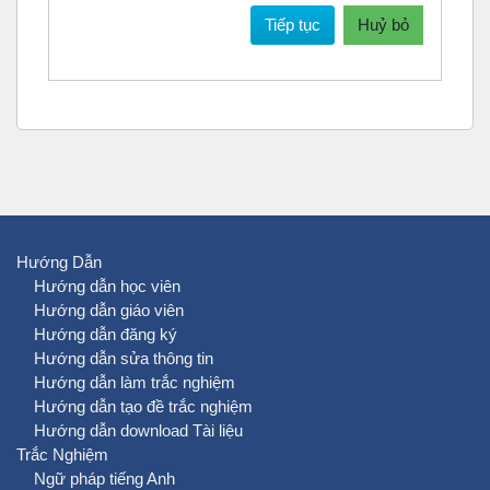
Tiếp tục
Huỷ bỏ
Hướng Dẫn
Hướng dẫn học viên
Hướng dẫn giáo viên
Hướng dẫn đăng ký
Hướng dẫn sửa thông tin
Hướng dẫn làm trắc nghiệm
Hướng dẫn tạo đề trắc nghiệm
Hướng dẫn download Tài liệu
Trắc Nghiệm
Ngữ pháp tiếng Anh