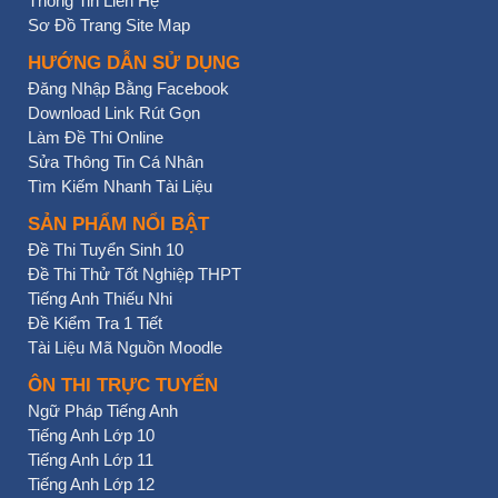
Thông Tin Liên Hệ
Sơ Đồ Trang Site Map
HƯỚNG DẪN SỬ DỤNG
Đăng Nhập Bằng Facebook
Download Link Rút Gọn
Làm Đề Thi Online
Sửa Thông Tin Cá Nhân
Tìm Kiếm Nhanh Tài Liệu
SẢN PHẨM NỔI BẬT
Đề Thi Tuyển Sinh 10
Đề Thi Thử Tốt Nghiệp THPT
Tiếng Anh Thiếu Nhi
Đề Kiểm Tra 1 Tiết
Tài Liệu Mã Nguồn Moodle
ÔN THI TRỰC TUYẾN
Ngữ Pháp Tiếng Anh
Tiếng Anh Lớp 10
Tiếng Anh Lớp 11
Tiếng Anh Lớp 12