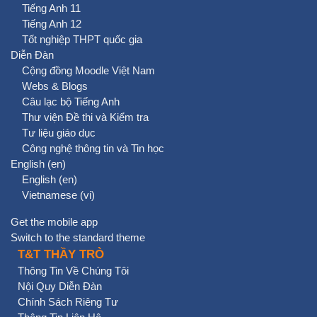
Tiếng Anh 11
Tiếng Anh 12
Tốt nghiệp THPT quốc gia
Diễn Đàn
Cộng đồng Moodle Việt Nam
Webs & Blogs
Câu lạc bộ Tiếng Anh
Thư viện Đề thi và Kiểm tra
Tư liệu giáo dục
Công nghệ thông tin và Tin học
English ‎(en)‎
English ‎(en)‎
Vietnamese ‎(vi)‎
Get the mobile app
Switch to the standard theme
T&T THẦY TRÒ
Thông Tin Về Chúng Tôi
Nội Quy Diễn Đàn
Chính Sách Riêng Tư