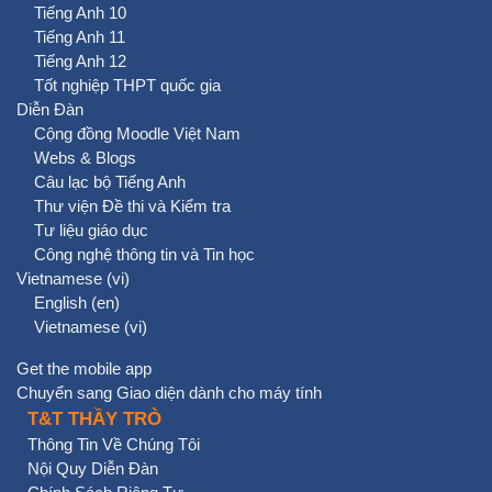
Tiếng Anh 10
Tiếng Anh 11
Tiếng Anh 12
Tốt nghiệp THPT quốc gia
Diễn Đàn
Cộng đồng Moodle Việt Nam
Webs & Blogs
Câu lạc bộ Tiếng Anh
Thư viện Đề thi và Kiểm tra
Tư liệu giáo dục
Công nghệ thông tin và Tin học
Vietnamese ‎(vi)‎
English ‎(en)‎
Vietnamese ‎(vi)‎
Get the mobile app
Chuyển sang Giao diện dành cho máy tính
T&T THẦY TRÒ
Thông Tin Về Chúng Tôi
Nội Quy Diễn Đàn