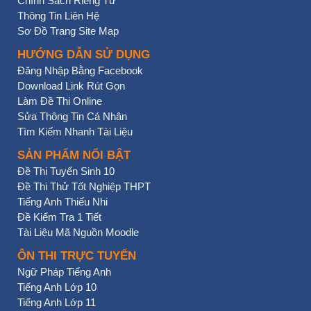
Chính Sách Riêng Tư
Thông Tin Liên Hệ
Sơ Đồ Trang Site Map
HƯỚNG DẪN SỬ DỤNG
Đăng Nhập Bằng Facebook
Download Link Rút Gọn
Làm Đề Thi Online
Sửa Thông Tin Cá Nhân
Tìm Kiếm Nhanh Tài Liệu
SẢN PHẨM NỔI BẬT
Đề Thi Tuyển Sinh 10
Đề Thi Thử Tốt Nghiệp THPT
Tiếng Anh Thiếu Nhi
Đề Kiểm Tra 1 Tiết
Tài Liệu Mã Nguồn Moodle
ÔN THI TRỰC TUYẾN
Ngữ Pháp Tiếng Anh
Tiếng Anh Lớp 10
Tiếng Anh Lớp 11