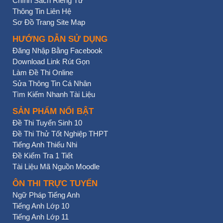
Chính Sách Riêng Tư
Thông Tin Liên Hệ
Sơ Đồ Trang Site Map
HƯỚNG DẪN SỬ DỤNG
Đăng Nhập Bằng Facebook
Download Link Rút Gọn
Làm Đề Thi Online
Sửa Thông Tin Cá Nhân
Tìm Kiếm Nhanh Tài Liệu
SẢN PHẨM NỔI BẬT
Đề Thi Tuyển Sinh 10
Đề Thi Thử Tốt Nghiệp THPT
Tiếng Anh Thiếu Nhi
Đề Kiểm Tra 1 Tiết
Tài Liệu Mã Nguồn Moodle
ÔN THI TRỰC TUYẾN
Ngữ Pháp Tiếng Anh
Tiếng Anh Lớp 10
Tiếng Anh Lớp 11