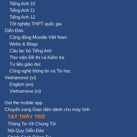
Tiếng Anh 10
Tiếng Anh 11
Tiếng Anh 12
Tốt nghiệp THPT quốc gia
Diễn Đàn
Cộng đồng Moodle Việt Nam
Webs & Blogs
Câu lạc bộ Tiếng Anh
Thư viện Đề thi và Kiểm tra
Tư liệu giáo dục
Công nghệ thông tin và Tin học
Vietnamese ‎(vi)‎
English ‎(en)‎
Vietnamese ‎(vi)‎
Get the mobile app
Chuyển sang Giao diện dành cho máy tính
T&T THẦY TRÒ
Thông Tin Về Chúng Tôi
Nội Quy Diễn Đàn