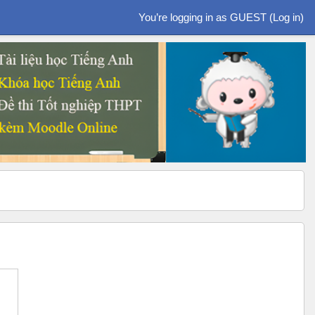
You’re logging in as GUEST (
Log in
)