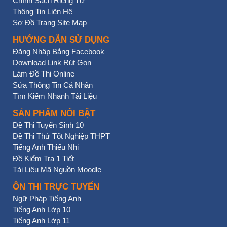
Chính Sách Riêng Tư
Thông Tin Liên Hệ
Sơ Đồ Trang Site Map
HƯỚNG DẪN SỬ DỤNG
Đăng Nhập Bằng Facebook
Download Link Rút Gọn
Làm Đề Thi Online
Sửa Thông Tin Cá Nhân
Tìm Kiếm Nhanh Tài Liệu
SẢN PHẨM NỔI BẬT
Đề Thi Tuyển Sinh 10
Đề Thi Thử Tốt Nghiệp THPT
Tiếng Anh Thiếu Nhi
Đề Kiểm Tra 1 Tiết
Tài Liệu Mã Nguồn Moodle
ÔN THI TRỰC TUYẾN
Ngữ Pháp Tiếng Anh
Tiếng Anh Lớp 10
Tiếng Anh Lớp 11