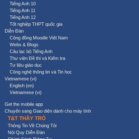
Tiếng Anh 10
Tiếng Anh 11
Tiếng Anh 12
Tốt nghiệp THPT quốc gia
Diễn Đàn
Cộng đồng Moodle Việt Nam
Webs & Blogs
Câu lạc bộ Tiếng Anh
Thư viện Đề thi và Kiểm tra
Tư liệu giáo dục
Công nghệ thông tin và Tin học
Vietnamese ‎(vi)‎
English ‎(en)‎
Vietnamese ‎(vi)‎
Get the mobile app
Chuyển sang Giao diện dành cho máy tính
T&T THẦY TRÒ
Thông Tin Về Chúng Tôi
Nội Quy Diễn Đàn