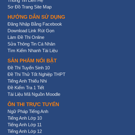
Thông Tin Liên Hệ
Sơ Đồ Trang Site Map
HƯỚNG DẪN SỬ DỤNG
Đăng Nhập Bằng Facebook
Download Link Rút Gọn
Làm Đề Thi Online
Sửa Thông Tin Cá Nhân
Tìm Kiếm Nhanh Tài Liệu
SẢN PHẨM NỔI BẬT
Đề Thi Tuyển Sinh 10
Đề Thi Thử Tốt Nghiệp THPT
Tiếng Anh Thiếu Nhi
Đề Kiểm Tra 1 Tiết
Tài Liệu Mã Nguồn Moodle
ÔN THI TRỰC TUYẾN
Ngữ Pháp Tiếng Anh
Tiếng Anh Lớp 10
Tiếng Anh Lớp 11
Tiếng Anh Lớp 12