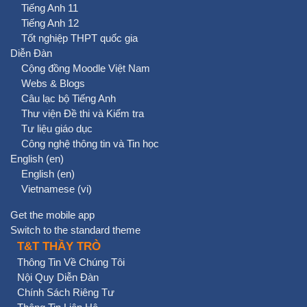
Tiếng Anh 11
Tiếng Anh 12
Tốt nghiệp THPT quốc gia
Diễn Đàn
Cộng đồng Moodle Việt Nam
Webs & Blogs
Câu lạc bộ Tiếng Anh
Thư viện Đề thi và Kiểm tra
Tư liệu giáo dục
Công nghệ thông tin và Tin học
English ‎(en)‎
English ‎(en)‎
Vietnamese ‎(vi)‎
Get the mobile app
Switch to the standard theme
T&T THẦY TRÒ
Thông Tin Về Chúng Tôi
Nội Quy Diễn Đàn
Chính Sách Riêng Tư