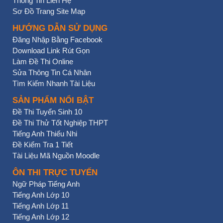
Thông Tin Liên Hệ
Sơ Đồ Trang Site Map
HƯỚNG DẪN SỬ DỤNG
Đăng Nhập Bằng Facebook
Download Link Rút Gọn
Làm Đề Thi Online
Sửa Thông Tin Cá Nhân
Tìm Kiếm Nhanh Tài Liệu
SẢN PHẨM NỔI BẬT
Đề Thi Tuyển Sinh 10
Đề Thi Thử Tốt Nghiệp THPT
Tiếng Anh Thiếu Nhi
Đề Kiểm Tra 1 Tiết
Tài Liệu Mã Nguồn Moodle
ÔN THI TRỰC TUYẾN
Ngữ Pháp Tiếng Anh
Tiếng Anh Lớp 10
Tiếng Anh Lớp 11
Tiếng Anh Lớp 12