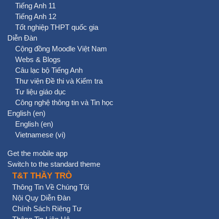
Tiếng Anh 11
Tiếng Anh 12
Tốt nghiệp THPT quốc gia
Diễn Đàn
Cộng đồng Moodle Việt Nam
Webs & Blogs
Câu lạc bộ Tiếng Anh
Thư viện Đề thi và Kiểm tra
Tư liệu giáo dục
Công nghệ thông tin và Tin học
English ‎(en)‎
English ‎(en)‎
Vietnamese ‎(vi)‎
Get the mobile app
Switch to the standard theme
T&T THẦY TRÒ
Thông Tin Về Chúng Tôi
Nội Quy Diễn Đàn
Chính Sách Riêng Tư