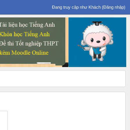
Đang truy cập như Khách (
Đăng nhập
)