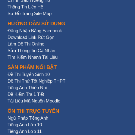
Chính Sách Riêng Tư
Thông Tin Liên Hệ
Sơ Đồ Trang Site Map
HƯỚNG DẪN SỬ DỤNG
Đăng Nhập Bằng Facebook
Download Link Rút Gọn
Làm Đề Thi Online
Sửa Thông Tin Cá Nhân
Tìm Kiếm Nhanh Tài Liệu
SẢN PHẨM NỔI BẬT
Đề Thi Tuyển Sinh 10
Đề Thi Thử Tốt Nghiệp THPT
Tiếng Anh Thiếu Nhi
Đề Kiểm Tra 1 Tiết
Tài Liệu Mã Nguồn Moodle
ÔN THI TRỰC TUYẾN
Ngữ Pháp Tiếng Anh
Tiếng Anh Lớp 10
Tiếng Anh Lớp 11