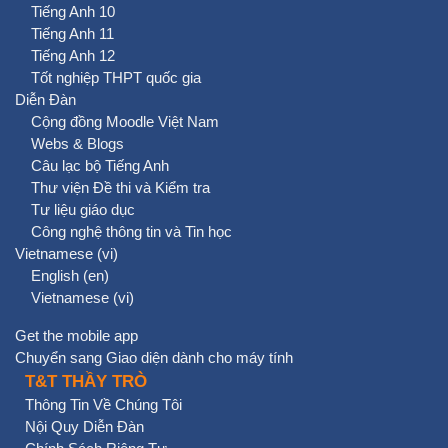
Tiếng Anh 10
Tiếng Anh 11
Tiếng Anh 12
Tốt nghiệp THPT quốc gia
Diễn Đàn
Cộng đồng Moodle Việt Nam
Webs & Blogs
Câu lạc bộ Tiếng Anh
Thư viện Đề thi và Kiểm tra
Tư liệu giáo dục
Công nghệ thông tin và Tin học
Vietnamese ‎(vi)‎
English ‎(en)‎
Vietnamese ‎(vi)‎
Get the mobile app
Chuyển sang Giao diện dành cho máy tính
T&T THẦY TRÒ
Thông Tin Về Chúng Tôi
Nội Quy Diễn Đàn