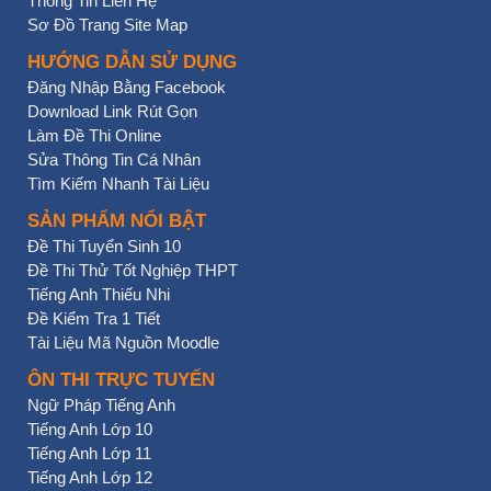
Thông Tin Liên Hệ
Sơ Đồ Trang Site Map
HƯỚNG DẪN SỬ DỤNG
Đăng Nhập Bằng Facebook
Download Link Rút Gọn
Làm Đề Thi Online
Sửa Thông Tin Cá Nhân
Tìm Kiếm Nhanh Tài Liệu
SẢN PHẨM NỔI BẬT
Đề Thi Tuyển Sinh 10
Đề Thi Thử Tốt Nghiệp THPT
Tiếng Anh Thiếu Nhi
Đề Kiểm Tra 1 Tiết
Tài Liệu Mã Nguồn Moodle
ÔN THI TRỰC TUYẾN
Ngữ Pháp Tiếng Anh
Tiếng Anh Lớp 10
Tiếng Anh Lớp 11
Tiếng Anh Lớp 12