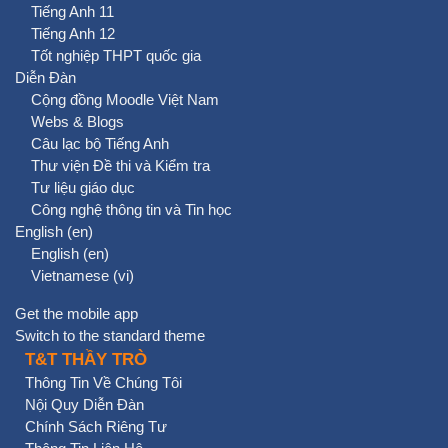
Tiếng Anh 11
Tiếng Anh 12
Tốt nghiệp THPT quốc gia
Diễn Đàn
Cộng đồng Moodle Việt Nam
Webs & Blogs
Câu lạc bộ Tiếng Anh
Thư viện Đề thi và Kiểm tra
Tư liệu giáo dục
Công nghệ thông tin và Tin học
English ‎(en)‎
English ‎(en)‎
Vietnamese ‎(vi)‎
Get the mobile app
Switch to the standard theme
T&T THẦY TRÒ
Thông Tin Về Chúng Tôi
Nội Quy Diễn Đàn
Chính Sách Riêng Tư