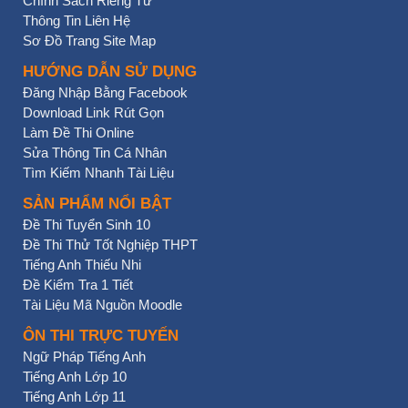
Chính Sách Riêng Tư
Thông Tin Liên Hệ
Sơ Đồ Trang Site Map
HƯỚNG DẪN SỬ DỤNG
Đăng Nhập Bằng Facebook
Download Link Rút Gọn
Làm Đề Thi Online
Sửa Thông Tin Cá Nhân
Tìm Kiếm Nhanh Tài Liệu
SẢN PHẨM NỔI BẬT
Đề Thi Tuyển Sinh 10
Đề Thi Thử Tốt Nghiệp THPT
Tiếng Anh Thiếu Nhi
Đề Kiểm Tra 1 Tiết
Tài Liệu Mã Nguồn Moodle
ÔN THI TRỰC TUYẾN
Ngữ Pháp Tiếng Anh
Tiếng Anh Lớp 10
Tiếng Anh Lớp 11