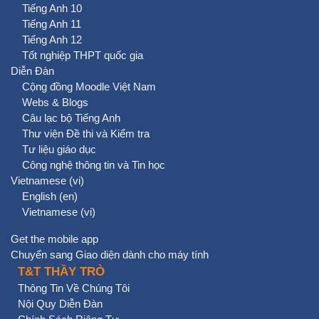
Tiếng Anh 10
Tiếng Anh 11
Tiếng Anh 12
Tốt nghiệp THPT quốc gia
Diễn Đàn
Cộng đồng Moodle Việt Nam
Webs & Blogs
Câu lạc bộ Tiếng Anh
Thư viện Đề thi và Kiểm tra
Tư liệu giáo dục
Công nghệ thông tin và Tin học
Vietnamese ‎(vi)‎
English ‎(en)‎
Vietnamese ‎(vi)‎
Get the mobile app
Chuyển sang Giao diện dành cho máy tính
T&T THẦY TRÒ
Thông Tin Về Chúng Tôi
Nội Quy Diễn Đàn