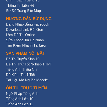
Chính Sách Riêng Tư
Thông Tin Liên Hệ
Sơ Đồ Trang Site Map
HƯỚNG DẪN SỬ DỤNG
Đăng Nhập Bằng Facebook
Download Link Rút Gọn
Làm Đề Thi Online
Sửa Thông Tin Cá Nhân
Tìm Kiếm Nhanh Tài Liệu
SẢN PHẨM NỔI BẬT
Đề Thi Tuyển Sinh 10
Đề Thi Thử Tốt Nghiệp THPT
Tiếng Anh Thiếu Nhi
Đề Kiểm Tra 1 Tiết
Tài Liệu Mã Nguồn Moodle
ÔN THI TRỰC TUYẾN
Ngữ Pháp Tiếng Anh
Tiếng Anh Lớp 10
Tiếng Anh Lớp 11