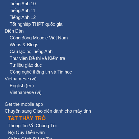
Tiếng Anh 10
Tiếng Anh 11
Tiếng Anh 12
Tốt nghiệp THPT quốc gia
Diễn Đàn
Cộng đồng Moodle Việt Nam
Webs & Blogs
Câu lạc bộ Tiếng Anh
Thư viện Đề thi và Kiểm tra
Tư liệu giáo dục
Công nghệ thông tin và Tin học
Vietnamese ‎(vi)‎
English ‎(en)‎
Vietnamese ‎(vi)‎
Get the mobile app
Chuyển sang Giao diện dành cho máy tính
T&T THẦY TRÒ
Thông Tin Về Chúng Tôi
Nội Quy Diễn Đàn