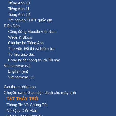
Tiếng Anh 10
Tiếng Anh 11
Tiếng Anh 12
Tốt nghiệp THPT quốc gia
Diễn Đàn
Cộng đồng Moodle Việt Nam
Webs & Blogs
Câu lạc bộ Tiếng Anh
Thư viện Đề thi và Kiểm tra
Tư liệu giáo dục
Công nghệ thông tin và Tin học
Vietnamese ‎(vi)‎
English ‎(en)‎
Vietnamese ‎(vi)‎
Get the mobile app
Chuyển sang Giao diện dành cho máy tính
T&T THẦY TRÒ
Thông Tin Về Chúng Tôi
Nội Quy Diễn Đàn