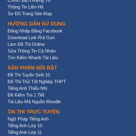
Chính Sách Riêng Tư
Thông Tin Liên Hệ
Sơ Đồ Trang Site Map
HƯỚNG DẪN SỬ DỤNG
Đăng Nhập Bằng Facebook
Download Link Rút Gọn
Làm Đề Thi Online
Sửa Thông Tin Cá Nhân
Tìm Kiếm Nhanh Tài Liệu
SẢN PHẨM NỔI BẬT
Đề Thi Tuyển Sinh 10
Đề Thi Thử Tốt Nghiệp THPT
Tiếng Anh Thiếu Nhi
Đề Kiểm Tra 1 Tiết
Tài Liệu Mã Nguồn Moodle
ÔN THI TRỰC TUYẾN
Ngữ Pháp Tiếng Anh
Tiếng Anh Lớp 10
Tiếng Anh Lớp 11