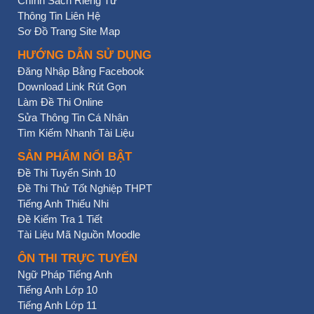
Chính Sách Riêng Tư
Thông Tin Liên Hệ
Sơ Đồ Trang Site Map
HƯỚNG DẪN SỬ DỤNG
Đăng Nhập Bằng Facebook
Download Link Rút Gọn
Làm Đề Thi Online
Sửa Thông Tin Cá Nhân
Tìm Kiếm Nhanh Tài Liệu
SẢN PHẨM NỔI BẬT
Đề Thi Tuyển Sinh 10
Đề Thi Thử Tốt Nghiệp THPT
Tiếng Anh Thiếu Nhi
Đề Kiểm Tra 1 Tiết
Tài Liệu Mã Nguồn Moodle
ÔN THI TRỰC TUYẾN
Ngữ Pháp Tiếng Anh
Tiếng Anh Lớp 10
Tiếng Anh Lớp 11