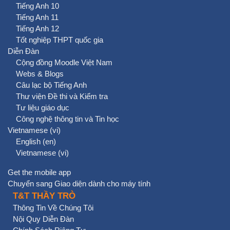
Tiếng Anh 10
Tiếng Anh 11
Tiếng Anh 12
Tốt nghiệp THPT quốc gia
Diễn Đàn
Cộng đồng Moodle Việt Nam
Webs & Blogs
Câu lạc bộ Tiếng Anh
Thư viện Đề thi và Kiểm tra
Tư liệu giáo dục
Công nghệ thông tin và Tin học
Vietnamese ‎(vi)‎
English ‎(en)‎
Vietnamese ‎(vi)‎
Get the mobile app
Chuyển sang Giao diện dành cho máy tính
T&T THẦY TRÒ
Thông Tin Về Chúng Tôi
Nội Quy Diễn Đàn