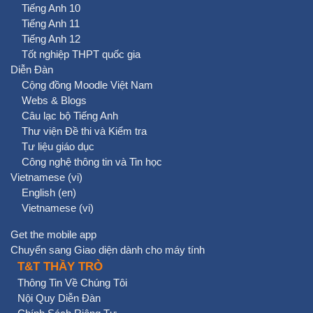
Tiếng Anh 10
Tiếng Anh 11
Tiếng Anh 12
Tốt nghiệp THPT quốc gia
Diễn Đàn
Cộng đồng Moodle Việt Nam
Webs & Blogs
Câu lạc bộ Tiếng Anh
Thư viện Đề thi và Kiểm tra
Tư liệu giáo dục
Công nghệ thông tin và Tin học
Vietnamese ‎(vi)‎
English ‎(en)‎
Vietnamese ‎(vi)‎
Get the mobile app
Chuyển sang Giao diện dành cho máy tính
T&T THẦY TRÒ
Thông Tin Về Chúng Tôi
Nội Quy Diễn Đàn