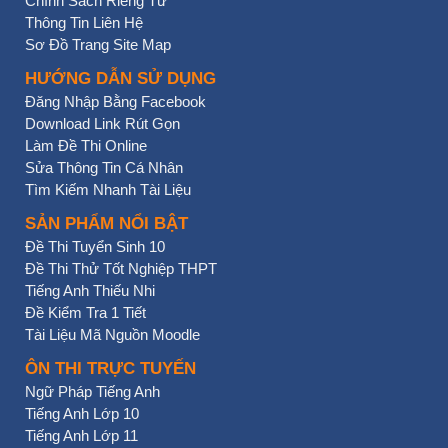
Chính Sách Riêng Tư
Thông Tin Liên Hệ
Sơ Đồ Trang Site Map
HƯỚNG DẪN SỬ DỤNG
Đăng Nhập Bằng Facebook
Download Link Rút Gọn
Làm Đề Thi Online
Sửa Thông Tin Cá Nhân
Tìm Kiếm Nhanh Tài Liệu
SẢN PHẨM NỔI BẬT
Đề Thi Tuyển Sinh 10
Đề Thi Thử Tốt Nghiệp THPT
Tiếng Anh Thiếu Nhi
Đề Kiểm Tra 1 Tiết
Tài Liệu Mã Nguồn Moodle
ÔN THI TRỰC TUYẾN
Ngữ Pháp Tiếng Anh
Tiếng Anh Lớp 10
Tiếng Anh Lớp 11