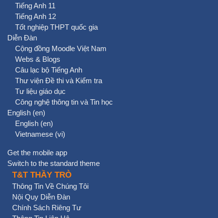
Tiếng Anh 11
Tiếng Anh 12
Tốt nghiệp THPT quốc gia
Diễn Đàn
Cộng đồng Moodle Việt Nam
Webs & Blogs
Câu lạc bộ Tiếng Anh
Thư viện Đề thi và Kiểm tra
Tư liệu giáo dục
Công nghệ thông tin và Tin học
English ‎(en)‎
English ‎(en)‎
Vietnamese ‎(vi)‎
Get the mobile app
Switch to the standard theme
T&T THẦY TRÒ
Thông Tin Về Chúng Tôi
Nội Quy Diễn Đàn
Chính Sách Riêng Tư