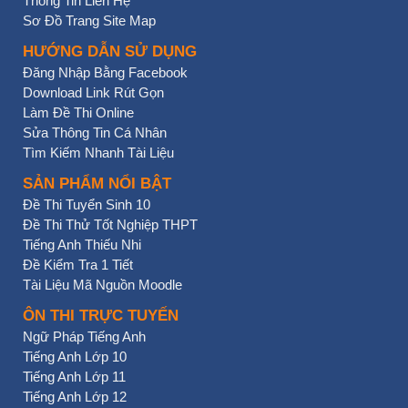
Thông Tin Liên Hệ
Sơ Đồ Trang Site Map
HƯỚNG DẪN SỬ DỤNG
Đăng Nhập Bằng Facebook
Download Link Rút Gọn
Làm Đề Thi Online
Sửa Thông Tin Cá Nhân
Tìm Kiếm Nhanh Tài Liệu
SẢN PHẨM NỔI BẬT
Đề Thi Tuyển Sinh 10
Đề Thi Thử Tốt Nghiệp THPT
Tiếng Anh Thiếu Nhi
Đề Kiểm Tra 1 Tiết
Tài Liệu Mã Nguồn Moodle
ÔN THI TRỰC TUYẾN
Ngữ Pháp Tiếng Anh
Tiếng Anh Lớp 10
Tiếng Anh Lớp 11
Tiếng Anh Lớp 12