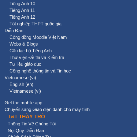
Tiếng Anh 10
Tiếng Anh 11
Tiếng Anh 12
Tốt nghiệp THPT quốc gia
Diễn Đàn
Cộng đồng Moodle Việt Nam
Webs & Blogs
Câu lạc bộ Tiếng Anh
Thư viện Đề thi và Kiểm tra
Tư liệu giáo dục
Công nghệ thông tin và Tin học
Vietnamese ‎(vi)‎
English ‎(en)‎
Vietnamese ‎(vi)‎
Get the mobile app
Chuyển sang Giao diện dành cho máy tính
T&T THẦY TRÒ
Thông Tin Về Chúng Tôi
Nội Quy Diễn Đàn