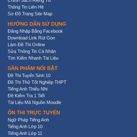
Chính Sách Riêng Tư
Thông Tin Liên Hệ
Sơ Đồ Trang Site Map
HƯỚNG DẪN SỬ DỤNG
Đăng Nhập Bằng Facebook
Download Link Rút Gọn
Làm Đề Thi Online
Sửa Thông Tin Cá Nhân
Tìm Kiếm Nhanh Tài Liệu
SẢN PHẨM NỔI BẬT
Đề Thi Tuyển Sinh 10
Đề Thi Thử Tốt Nghiệp THPT
Tiếng Anh Thiếu Nhi
Đề Kiểm Tra 1 Tiết
Tài Liệu Mã Nguồn Moodle
ÔN THI TRỰC TUYẾN
Ngữ Pháp Tiếng Anh
Tiếng Anh Lớp 10
Tiếng Anh Lớp 11