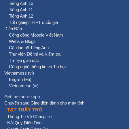
Tiếng Anh 10
Tiếng Anh 11
Tiếng Anh 12
Tốt nghiệp THPT quốc gia
Diễn Đàn
Cộng đồng Moodle Việt Nam
Webs & Blogs
Câu lạc bộ Tiếng Anh
Thư viện Đề thi và Kiểm tra
Tư liệu giáo dục
Công nghệ thông tin và Tin học
Vietnamese ‎(vi)‎
English ‎(en)‎
Vietnamese ‎(vi)‎
Get the mobile app
Chuyển sang Giao diện dành cho máy tính
T&T THẦY TRÒ
Thông Tin Về Chúng Tôi
Nội Quy Diễn Đàn