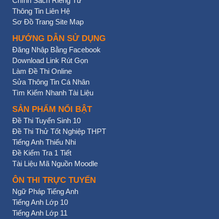
Chính Sách Riêng Tư
Thông Tin Liên Hệ
Sơ Đồ Trang Site Map
HƯỚNG DẪN SỬ DỤNG
Đăng Nhập Bằng Facebook
Download Link Rút Gọn
Làm Đề Thi Online
Sửa Thông Tin Cá Nhân
Tìm Kiếm Nhanh Tài Liệu
SẢN PHẨM NỔI BẬT
Đề Thi Tuyển Sinh 10
Đề Thi Thử Tốt Nghiệp THPT
Tiếng Anh Thiếu Nhi
Đề Kiểm Tra 1 Tiết
Tài Liệu Mã Nguồn Moodle
ÔN THI TRỰC TUYẾN
Ngữ Pháp Tiếng Anh
Tiếng Anh Lớp 10
Tiếng Anh Lớp 11