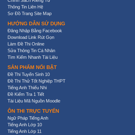
Chính Sách Riêng Tư
Thông Tin Liên Hệ
Sơ Đồ Trang Site Map
HƯỚNG DẪN SỬ DỤNG
Đăng Nhập Bằng Facebook
Download Link Rút Gọn
Làm Đề Thi Online
Sửa Thông Tin Cá Nhân
Tìm Kiếm Nhanh Tài Liệu
SẢN PHẨM NỔI BẬT
Đề Thi Tuyển Sinh 10
Đề Thi Thử Tốt Nghiệp THPT
Tiếng Anh Thiếu Nhi
Đề Kiểm Tra 1 Tiết
Tài Liệu Mã Nguồn Moodle
ÔN THI TRỰC TUYẾN
Ngữ Pháp Tiếng Anh
Tiếng Anh Lớp 10
Tiếng Anh Lớp 11