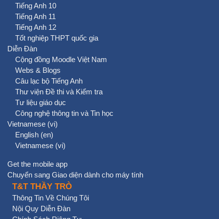
Tiếng Anh 10
Tiếng Anh 11
Tiếng Anh 12
Tốt nghiệp THPT quốc gia
Diễn Đàn
Cộng đồng Moodle Việt Nam
Webs & Blogs
Câu lạc bộ Tiếng Anh
Thư viện Đề thi và Kiểm tra
Tư liệu giáo dục
Công nghệ thông tin và Tin học
Vietnamese ‎(vi)‎
English ‎(en)‎
Vietnamese ‎(vi)‎
Get the mobile app
Chuyển sang Giao diện dành cho máy tính
T&T THẦY TRÒ
Thông Tin Về Chúng Tôi
Nội Quy Diễn Đàn