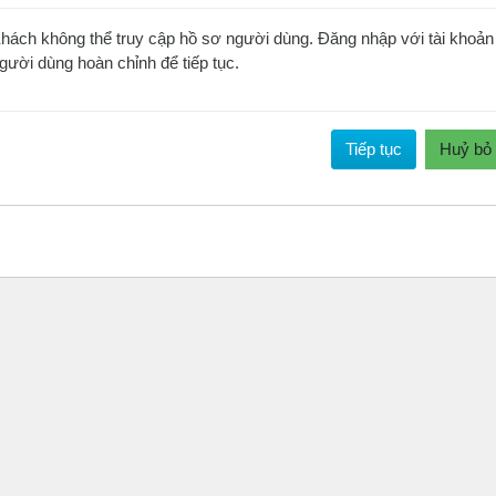
hách không thể truy cập hồ sơ người dùng. Đăng nhập với tài khoản
gười dùng hoàn chỉnh để tiếp tục.
Tiếp tục
Huỷ bỏ