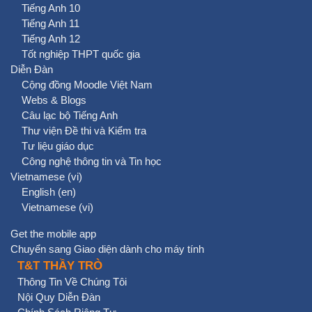
Tiếng Anh 10
Tiếng Anh 11
Tiếng Anh 12
Tốt nghiệp THPT quốc gia
Diễn Đàn
Cộng đồng Moodle Việt Nam
Webs & Blogs
Câu lạc bộ Tiếng Anh
Thư viện Đề thi và Kiểm tra
Tư liệu giáo dục
Công nghệ thông tin và Tin học
Vietnamese ‎(vi)‎
English ‎(en)‎
Vietnamese ‎(vi)‎
Get the mobile app
Chuyển sang Giao diện dành cho máy tính
T&T THẦY TRÒ
Thông Tin Về Chúng Tôi
Nội Quy Diễn Đàn