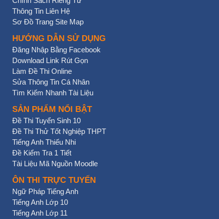
Chính Sách Riêng Tư
Thông Tin Liên Hệ
Sơ Đồ Trang Site Map
HƯỚNG DẪN SỬ DỤNG
Đăng Nhập Bằng Facebook
Download Link Rút Gọn
Làm Đề Thi Online
Sửa Thông Tin Cá Nhân
Tìm Kiếm Nhanh Tài Liệu
SẢN PHẨM NỔI BẬT
Đề Thi Tuyển Sinh 10
Đề Thi Thử Tốt Nghiệp THPT
Tiếng Anh Thiếu Nhi
Đề Kiểm Tra 1 Tiết
Tài Liệu Mã Nguồn Moodle
ÔN THI TRỰC TUYẾN
Ngữ Pháp Tiếng Anh
Tiếng Anh Lớp 10
Tiếng Anh Lớp 11