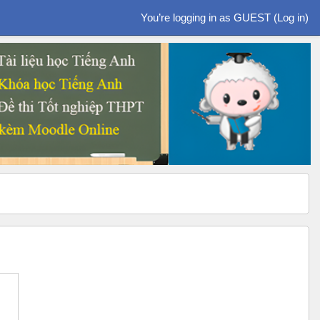
You’re logging in as GUEST (
Log in
)