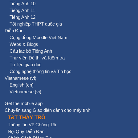
Tiếng Anh 10
Tiếng Anh 11
Tiếng Anh 12
Tốt nghiệp THPT quốc gia
Diễn Đàn
Cộng đồng Moodle Việt Nam
Webs & Blogs
Câu lạc bộ Tiếng Anh
Thư viện Đề thi và Kiểm tra
Tư liệu giáo dục
Công nghệ thông tin và Tin học
Vietnamese ‎(vi)‎
English ‎(en)‎
Vietnamese ‎(vi)‎
Get the mobile app
Chuyển sang Giao diện dành cho máy tính
T&T THẦY TRÒ
Thông Tin Về Chúng Tôi
Nội Quy Diễn Đàn