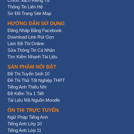
Chính Sách Riêng Tư
Thông Tin Liên Hệ
Sơ Đồ Trang Site Map
HƯỚNG DẪN SỬ DỤNG
Đăng Nhập Bằng Facebook
Download Link Rút Gọn
Làm Đề Thi Online
Sửa Thông Tin Cá Nhân
Tìm Kiếm Nhanh Tài Liệu
SẢN PHẨM NỔI BẬT
Đề Thi Tuyển Sinh 10
Đề Thi Thử Tốt Nghiệp THPT
Tiếng Anh Thiếu Nhi
Đề Kiểm Tra 1 Tiết
Tài Liệu Mã Nguồn Moodle
ÔN THI TRỰC TUYẾN
Ngữ Pháp Tiếng Anh
Tiếng Anh Lớp 10
Tiếng Anh Lớp 11