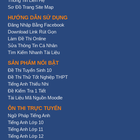
Thông Tin Liên Hệ
Sơ Đồ Trang Site Map
HƯỚNG DẪN SỬ DỤNG
Đăng Nhập Bằng Facebook
Download Link Rút Gọn
Làm Đề Thi Online
Sửa Thông Tin Cá Nhân
Tìm Kiếm Nhanh Tài Liệu
SẢN PHẨM NỔI BẬT
Đề Thi Tuyển Sinh 10
Đề Thi Thử Tốt Nghiệp THPT
Tiếng Anh Thiếu Nhi
Đề Kiểm Tra 1 Tiết
Tài Liệu Mã Nguồn Moodle
ÔN THI TRỰC TUYẾN
Ngữ Pháp Tiếng Anh
Tiếng Anh Lớp 10
Tiếng Anh Lớp 11
Tiếng Anh Lớp 12