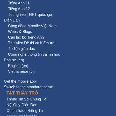
Tiếng Anh 11
Tiếng Anh 12
Tốt nghiệp THPT quốc gia
Diễn Đàn
Cộng đồng Moodle Việt Nam
Webs & Blogs
Câu lạc bộ Tiếng Anh
Thư viện Đề thi và Kiểm tra
Tư liệu giáo dục
Công nghệ thông tin và Tin học
English ‎(en)‎
English ‎(en)‎
Vietnamese ‎(vi)‎
Get the mobile app
Switch to the standard theme
T&T THẦY TRÒ
Thông Tin Về Chúng Tôi
Nội Quy Diễn Đàn
Chính Sách Riêng Tư