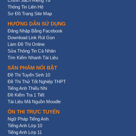
Chính Sách Riêng Tư
Thông Tin Liên Hệ
Sơ Đồ Trang Site Map
HƯỚNG DẪN SỬ DỤNG
Đăng Nhập Bằng Facebook
Download Link Rút Gọn
Làm Đề Thi Online
Sửa Thông Tin Cá Nhân
Tìm Kiếm Nhanh Tài Liệu
SẢN PHẨM NỔI BẬT
Đề Thi Tuyển Sinh 10
Đề Thi Thử Tốt Nghiệp THPT
Tiếng Anh Thiếu Nhi
Đề Kiểm Tra 1 Tiết
Tài Liệu Mã Nguồn Moodle
ÔN THI TRỰC TUYẾN
Ngữ Pháp Tiếng Anh
Tiếng Anh Lớp 10
Tiếng Anh Lớp 11