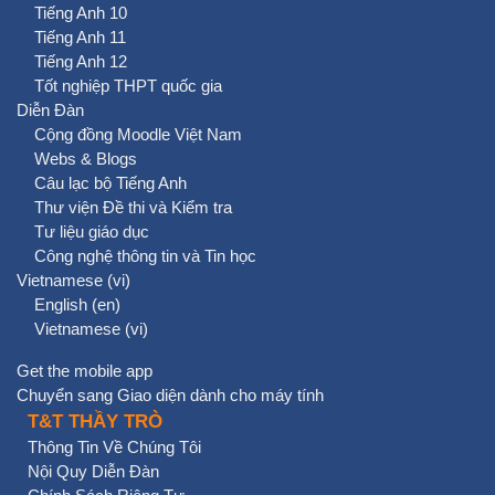
Tiếng Anh 10
Tiếng Anh 11
Tiếng Anh 12
Tốt nghiệp THPT quốc gia
Diễn Đàn
Cộng đồng Moodle Việt Nam
Webs & Blogs
Câu lạc bộ Tiếng Anh
Thư viện Đề thi và Kiểm tra
Tư liệu giáo dục
Công nghệ thông tin và Tin học
Vietnamese ‎(vi)‎
English ‎(en)‎
Vietnamese ‎(vi)‎
Get the mobile app
Chuyển sang Giao diện dành cho máy tính
T&T THẦY TRÒ
Thông Tin Về Chúng Tôi
Nội Quy Diễn Đàn