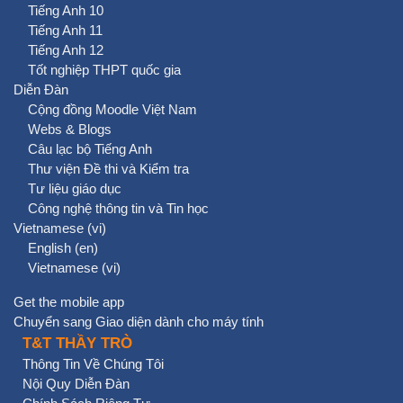
Tiếng Anh 10
Tiếng Anh 11
Tiếng Anh 12
Tốt nghiệp THPT quốc gia
Diễn Đàn
Cộng đồng Moodle Việt Nam
Webs & Blogs
Câu lạc bộ Tiếng Anh
Thư viện Đề thi và Kiểm tra
Tư liệu giáo dục
Công nghệ thông tin và Tin học
Vietnamese ‎(vi)‎
English ‎(en)‎
Vietnamese ‎(vi)‎
Get the mobile app
Chuyển sang Giao diện dành cho máy tính
T&T THẦY TRÒ
Thông Tin Về Chúng Tôi
Nội Quy Diễn Đàn