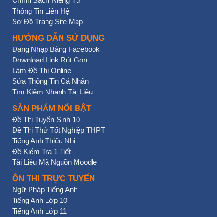
Chính Sách Riêng Tư
Thông Tin Liên Hệ
Sơ Đồ Trang Site Map
HƯỚNG DẪN SỬ DỤNG
Đăng Nhập Bằng Facebook
Download Link Rút Gọn
Làm Đề Thi Online
Sửa Thông Tin Cá Nhân
Tìm Kiếm Nhanh Tài Liệu
SẢN PHẨM NỔI BẬT
Đề Thi Tuyển Sinh 10
Đề Thi Thử Tốt Nghiệp THPT
Tiếng Anh Thiếu Nhi
Đề Kiểm Tra 1 Tiết
Tài Liệu Mã Nguồn Moodle
ÔN THI TRỰC TUYẾN
Ngữ Pháp Tiếng Anh
Tiếng Anh Lớp 10
Tiếng Anh Lớp 11