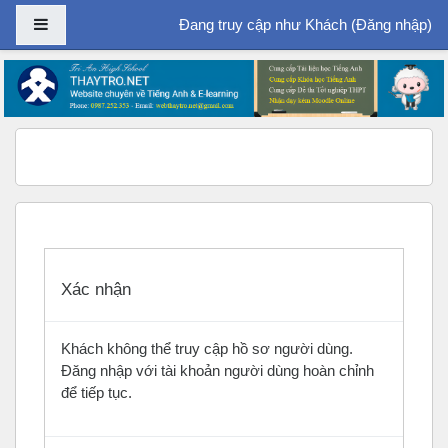
Bảng điều khiển cạnh
Đang truy cập như Khách (
Đăng nhập
)
Chuyển tới nội dung chính
Xác nhận
Khách không thể truy cập hồ sơ người dùng.
Đăng nhập với tài khoản người dùng hoàn chỉnh
để tiếp tục.