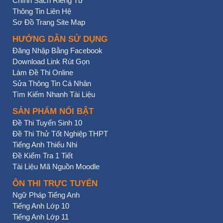
Chính Sách Riêng Tư
Thông Tin Liên Hệ
Sơ Đồ Trang Site Map
HƯỚNG DẪN SỬ DỤNG
Đăng Nhập Bằng Facebook
Download Link Rút Gọn
Làm Đề Thi Online
Sửa Thông Tin Cá Nhân
Tìm Kiếm Nhanh Tài Liệu
SẢN PHẨM NỔI BẬT
Đề Thi Tuyển Sinh 10
Đề Thi Thử Tốt Nghiệp THPT
Tiếng Anh Thiếu Nhi
Đề Kiểm Tra 1 Tiết
Tài Liệu Mã Nguồn Moodle
ÔN THI TRỰC TUYẾN
Ngữ Pháp Tiếng Anh
Tiếng Anh Lớp 10
Tiếng Anh Lớp 11