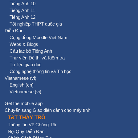
Tiếng Anh 10
Tiếng Anh 11
Tiếng Anh 12
Tốt nghiệp THPT quốc gia
Diễn Đàn
Cộng đồng Moodle Việt Nam
Webs & Blogs
Câu lạc bộ Tiếng Anh
Thư viện Đề thi và Kiểm tra
Tư liệu giáo dục
Công nghệ thông tin và Tin học
Vietnamese ‎(vi)‎
English ‎(en)‎
Vietnamese ‎(vi)‎
Get the mobile app
Chuyển sang Giao diện dành cho máy tính
T&T THẦY TRÒ
Thông Tin Về Chúng Tôi
Nội Quy Diễn Đàn