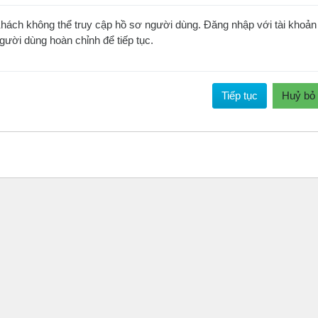
hách không thể truy cập hồ sơ người dùng. Đăng nhập với tài khoản
gười dùng hoàn chỉnh để tiếp tục.
Tiếp tục
Huỷ bỏ