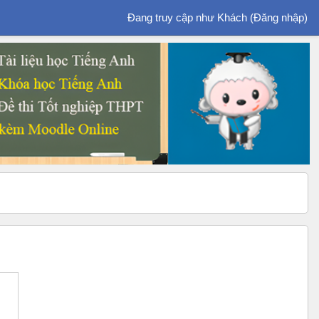
Đang truy cập như Khách (
Đăng nhập
)