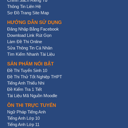
Chính Sách Riêng Tư
Thông Tin Liên Hệ
Sơ Đồ Trang Site Map
HƯỚNG DẪN SỬ DỤNG
Đăng Nhập Bằng Facebook
Download Link Rút Gọn
Làm Đề Thi Online
Sửa Thông Tin Cá Nhân
Tìm Kiếm Nhanh Tài Liệu
SẢN PHẨM NỔI BẬT
Đề Thi Tuyển Sinh 10
Đề Thi Thử Tốt Nghiệp THPT
Tiếng Anh Thiếu Nhi
Đề Kiểm Tra 1 Tiết
Tài Liệu Mã Nguồn Moodle
ÔN THI TRỰC TUYẾN
Ngữ Pháp Tiếng Anh
Tiếng Anh Lớp 10
Tiếng Anh Lớp 11