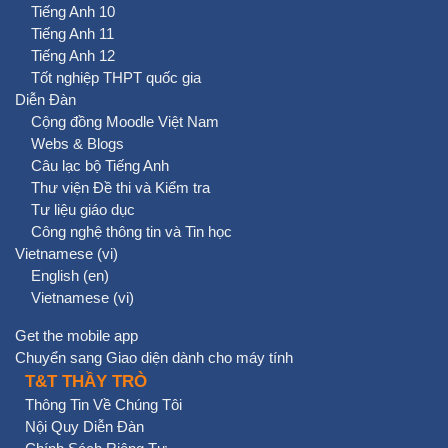
Tiếng Anh 10
Tiếng Anh 11
Tiếng Anh 12
Tốt nghiệp THPT quốc gia
Diễn Đàn
Cộng đồng Moodle Việt Nam
Webs & Blogs
Câu lạc bộ Tiếng Anh
Thư viện Đề thi và Kiểm tra
Tư liệu giáo dục
Công nghệ thông tin và Tin học
Vietnamese ‎(vi)‎
English ‎(en)‎
Vietnamese ‎(vi)‎
Get the mobile app
Chuyển sang Giao diện dành cho máy tính
T&T THẦY TRÒ
Thông Tin Về Chúng Tôi
Nội Quy Diễn Đàn