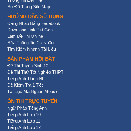
Thông Tin Liên Hệ
Sơ Đồ Trang Site Map
HƯỚNG DẪN SỬ DỤNG
Đăng Nhập Bằng Facebook
Download Link Rút Gọn
Làm Đề Thi Online
Sửa Thông Tin Cá Nhân
Tìm Kiếm Nhanh Tài Liệu
SẢN PHẨM NỔI BẬT
Đề Thi Tuyển Sinh 10
Đề Thi Thử Tốt Nghiệp THPT
Tiếng Anh Thiếu Nhi
Đề Kiểm Tra 1 Tiết
Tài Liệu Mã Nguồn Moodle
ÔN THI TRỰC TUYẾN
Ngữ Pháp Tiếng Anh
Tiếng Anh Lớp 10
Tiếng Anh Lớp 11
Tiếng Anh Lớp 12