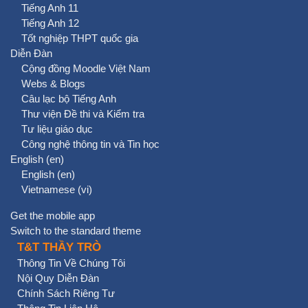
Tiếng Anh 11
Tiếng Anh 12
Tốt nghiệp THPT quốc gia
Diễn Đàn
Cộng đồng Moodle Việt Nam
Webs & Blogs
Câu lạc bộ Tiếng Anh
Thư viện Đề thi và Kiểm tra
Tư liệu giáo dục
Công nghệ thông tin và Tin học
English ‎(en)‎
English ‎(en)‎
Vietnamese ‎(vi)‎
Get the mobile app
Switch to the standard theme
T&T THẦY TRÒ
Thông Tin Về Chúng Tôi
Nội Quy Diễn Đàn
Chính Sách Riêng Tư