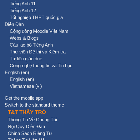
Tiếng Anh 11
Tiếng Anh 12
Tốt nghiệp THPT quốc gia
Diễn Đàn
Cộng đồng Moodle Việt Nam
Webs & Blogs
Câu lạc bộ Tiếng Anh
Thư viện Đề thi và Kiểm tra
Tư liệu giáo dục
Công nghệ thông tin và Tin học
English ‎(en)‎
English ‎(en)‎
Vietnamese ‎(vi)‎
Get the mobile app
Switch to the standard theme
T&T THẦY TRÒ
Thông Tin Về Chúng Tôi
Nội Quy Diễn Đàn
Chính Sách Riêng Tư