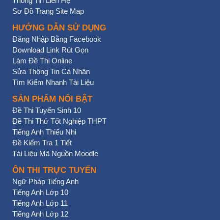
Thông Tin Liên Hệ
Sơ Đồ Trang Site Map
HƯỚNG DẪN SỬ DỤNG
Đăng Nhập Bằng Facebook
Download Link Rút Gọn
Làm Đề Thi Online
Sửa Thông Tin Cá Nhân
Tìm Kiếm Nhanh Tài Liệu
SẢN PHẨM NỔI BẬT
Đề Thi Tuyển Sinh 10
Đề Thi Thử Tốt Nghiệp THPT
Tiếng Anh Thiếu Nhi
Đề Kiểm Tra 1 Tiết
Tài Liệu Mã Nguồn Moodle
ÔN THI TRỰC TUYẾN
Ngữ Pháp Tiếng Anh
Tiếng Anh Lớp 10
Tiếng Anh Lớp 11
Tiếng Anh Lớp 12